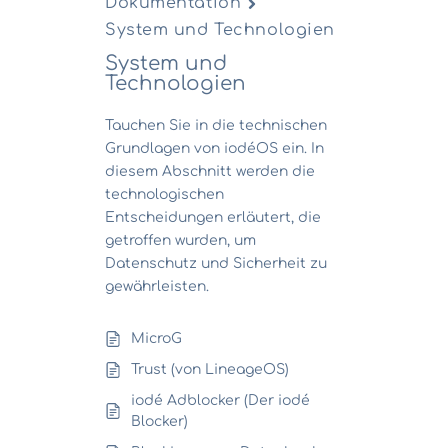
Dokumentation
System und Technologien
System und
Technologien
Tauchen Sie in die technischen
Grundlagen von iodéOS ein. In
diesem Abschnitt werden die
technologischen
Entscheidungen erläutert, die
getroffen wurden, um
Datenschutz und Sicherheit zu
gewährleisten.
MicroG
Trust (von LineageOS)
iodé Adblocker (Der iodé
Blocker)