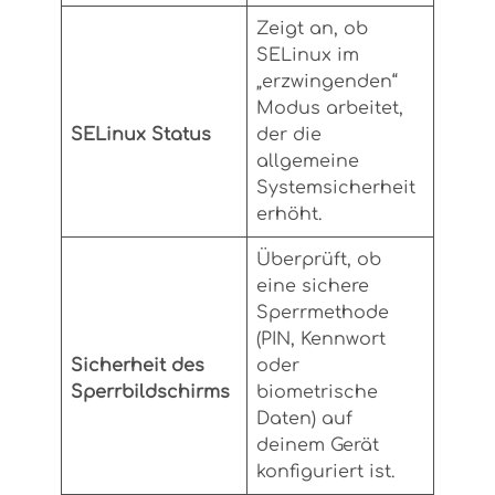
Zeigt an, ob
SELinux im
„erzwingenden“
Modus arbeitet,
SELinux Status
der die
allgemeine
Systemsicherheit
erhöht.
Überprüft, ob
eine sichere
Sperrmethode
(PIN, Kennwort
Sicherheit des
oder
Sperrbildschirms
biometrische
Daten) auf
deinem Gerät
konfiguriert ist.