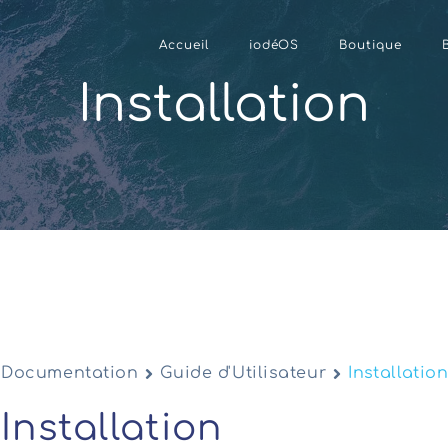
Accueil
iodéOS
Boutique
Installation
Documentation
Guide d'Utilisateur
Installatio
Installation