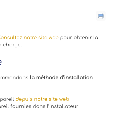
onsultez notre site web
pour obtenir la
en charge.
e
ecommandons
la méthode d’installation
ppareil
depuis notre site web
reil fournies dans l’installateur