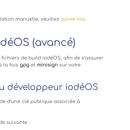
llation manuelle, veuillez
suivre nos
iodéOS (avancé)
 fichiers de build iodéOS, afin de s’assurer
à la fois
gpg
et
minisign
sur votre
 du développeur iodéOS
ide d’une clé publique associée à
de suivante :